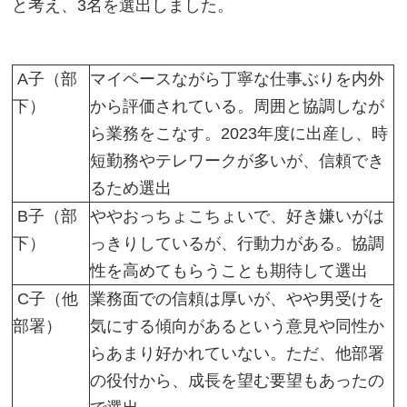
と考え、3名を選出しました。
A子（部
マイペースながら丁寧な仕事ぶりを内外
下）
から評価されている。周囲と協調しなが
ら業務をこなす。2023年度に出産し、時
短勤務やテレワークが多いが、信頼でき
るため選出
B子（部
ややおっちょこちょいで、好き嫌いがは
下）
っきりしているが、行動力がある。協調
性を高めてもらうことも期待して選出
C子（他
業務面での信頼は厚いが、やや男受けを
部署）
気にする傾向があるという意見や同性か
らあまり好かれていない。ただ、他部署
の役付から、成長を望む要望もあったの