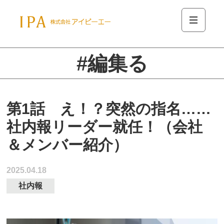
#編集る
第1話 え！？突然の指名……
社内報リーダー就任！（会社
＆メンバー紹介）
2025.04.18
社内報